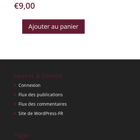
€
9,00
Ajouter au panier
QUANTITÉ
DE
YAGO
SALICE
SALENTINO
Levures & Tannins
Connexion
Flux des publications
Flux des commentaires
Site de WordPress-FR
Pages