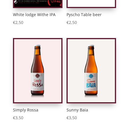
White lodge Withe IPA
Pyscho Table beer
€
2,50
€
2,50
Simply Rossa
Sunny Baia
€
3,50
€
3,50