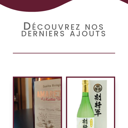
Découvrez nos
derniers ajouts