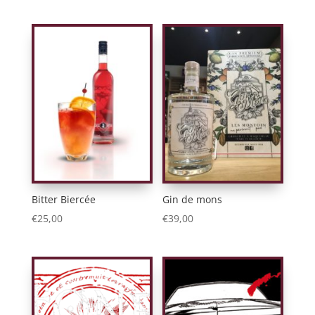
Bitter Biercée
Gin de mons
€
25,00
€
39,00