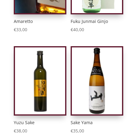
Amaretto
Fuku Junmai Ginjo
€
33,00
€
40,00
Yuzu Sake
Sake Yama
€
38,00
€
35,00