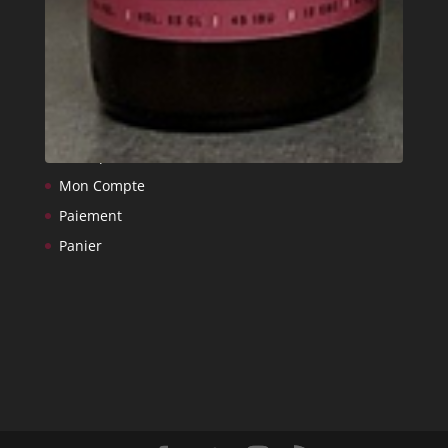
Site de WordPress-FR
Pages
Accueil
Boutique
Mon Compte
Paiement
Panier