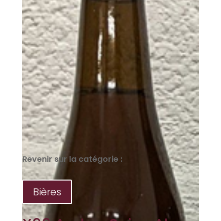
Revenir sur la catégorie :
Bières