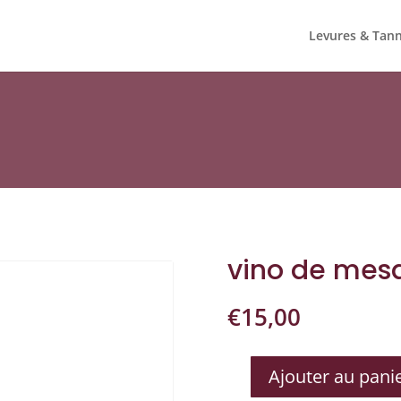
Levures & Tann
vino de mes
€
15,00
Ajouter au pani
QUANTITÉ