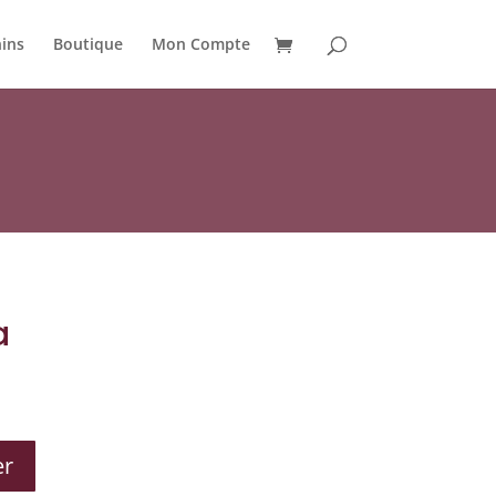
ins
Boutique
Mon Compte
a
er