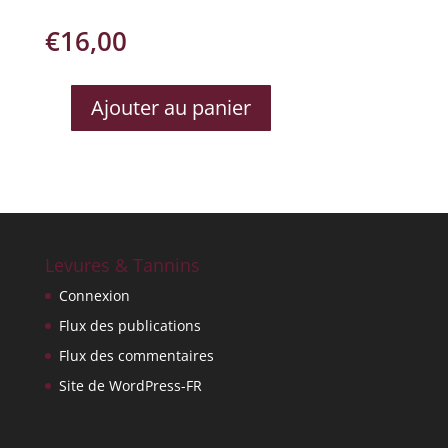
€
16,00
Ajouter au panier
QUANTITÉ
DE
VALPOLICELLA
RIPASSO
ARDUINI
Levures & Tannins
Connexion
Flux des publications
Flux des commentaires
Site de WordPress-FR