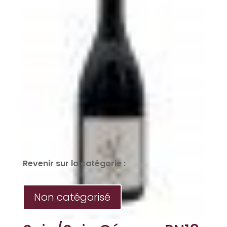
Revenir sur la catégorie :
Non catégorisé