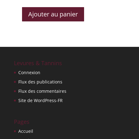
Ajouter au panier
QUANTITÉ
DE
SEIN/SEIN
CÉPAGE
PN18
Levures & Tannins
Connexion
Flux des publications
Flux des commentaires
Site de WordPress-FR
Pages
Accueil