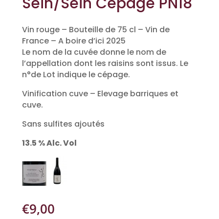
Sein/Sein Cépage PN18
Vin rouge – Bouteille de 75 cl – Vin de
France – A boire d’ici 2025
Le nom de la cuvée donne le nom de
l’appellation dont les raisins sont issus. Le
n°de Lot indique le cépage.
Vinification cuve – Elevage barriques et
cuve.
Sans sulfites ajoutés
13.5 % Alc. Vol
€
9,00