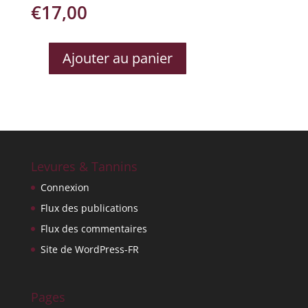
€
17,00
Ajouter au panier
QUANTITÉ
DE
SAINT
CHINIAN
2010
Levures & Tannins
Connexion
Flux des publications
Flux des commentaires
Site de WordPress-FR
Pages