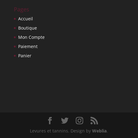
Pages
Accueil
Boutique
Mon Compte
Paiement
Panier
Levures et tannins. Design by
Weblia
.