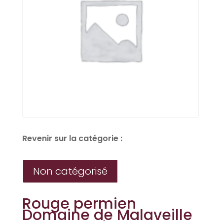
Revenir sur la catégorie :
Non catégorisé
Rouge permien
Domaine de Malaveille