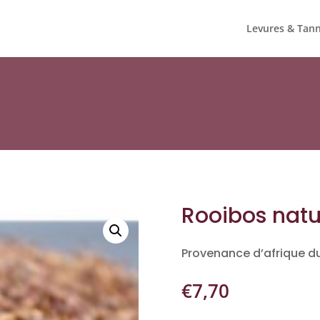
Levures & Tann
Rooibos natu
Provenance d’afrique d
€
7,70