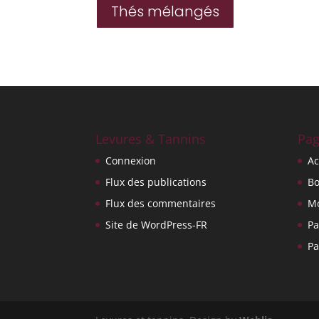
Thés mélangés
Levures & Tannins
Pag
Connexion
Ac
Flux des publications
Bo
Flux des commentaires
M
Site de WordPress-FR
Pa
Pa