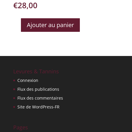
€
28,00
Ajouter au panier
QUANTITÉ
DE
ROC
DES
ANGES
RELIEFS
Levures & Tannins
Connexion
Flux des publications
Flux des commentaires
Site de WordPress-FR
Pages