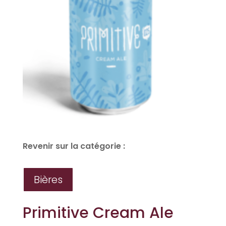
Revenir sur la catégorie :
Bières
Primitive Cream Ale