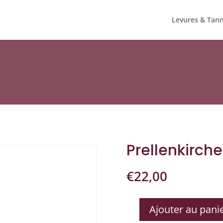
Levures & Tann
Prellenkirch
€
22,00
Ajouter au pani
QUANTITÉ