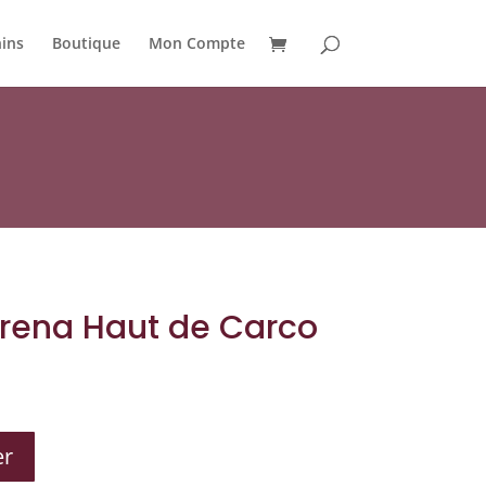
ins
Boutique
Mon Compte
Arena Haut de Carco
er