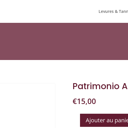
Levures & Tann
Patrimonio 
€
15,00
Ajouter au pani
QUANTITÉ