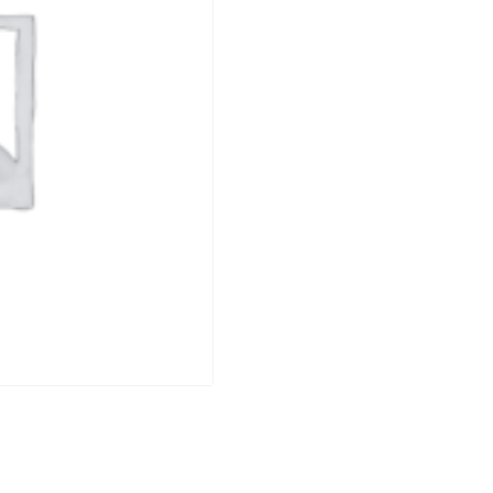
DE
PATRIMONIO
ARENA
HAUT
DE
CARCO