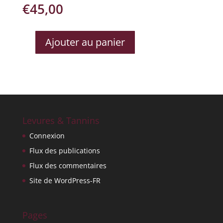
€
45,00
Ajouter au panier
QUANTITÉ
DE
OREMUS
Levures & Tannins
Connexion
Flux des publications
Flux des commentaires
Site de WordPress-FR
Pages