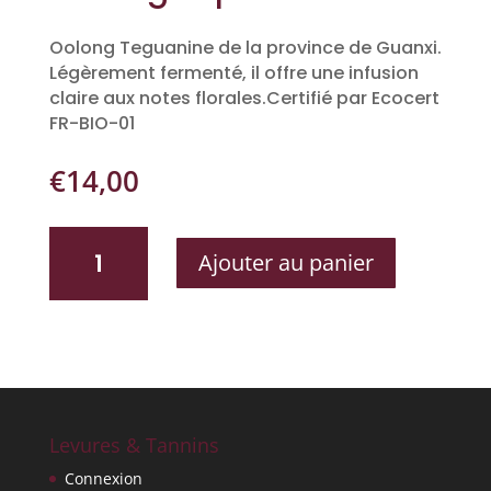
Oolong Teguanine de la province de Guanxi.
Légèrement fermenté, il offre une infusion
claire aux notes florales.Certifié par Ecocert
FR-BIO-01
€
14,00
QUANTITÉ
Ajouter au panier
DE
OOLONG
SUPÉRIEUR
BIO
Levures & Tannins
Connexion