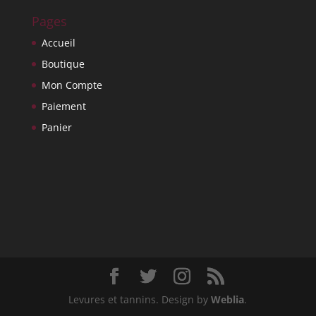
Pages
Accueil
Boutique
Mon Compte
Paiement
Panier
Levures et tannins. Design by
Weblia
.