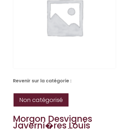
Revenir sur la catégorie :
Non catégorisé
Morgon Desvignes
Javerni�res Louis