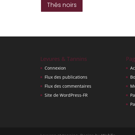
Thés noirs
Levures & Tannins
Pag
Connexion
Ac
Flux des publications
Bo
Flux des commentaires
M
Site de WordPress-FR
Pa
Pa