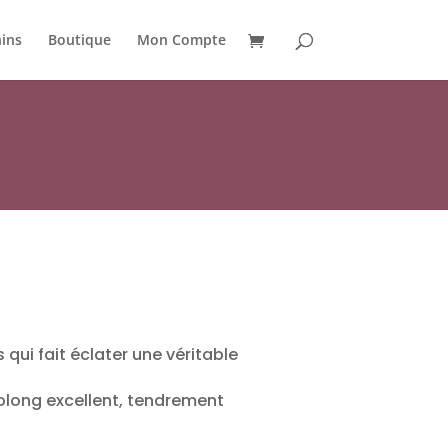
ins
Boutique
Mon Compte
 qui fait éclater une véritable
olong excellent, tendrement