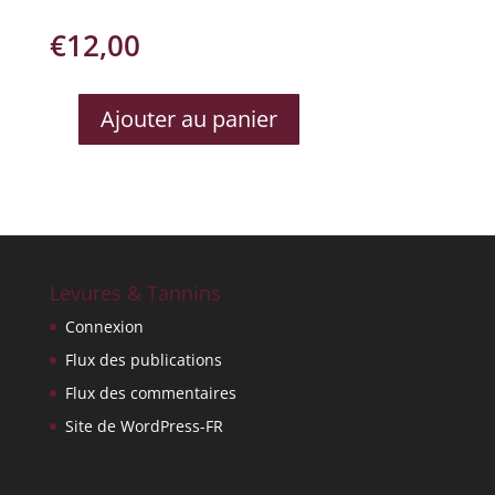
€
12,00
Ajouter au panier
QUANTITÉ
DE
MALAVEILLE
ALLIANCE
BLANC
Levures & Tannins
Connexion
Flux des publications
Flux des commentaires
Site de WordPress-FR