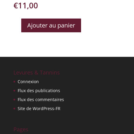
€
11,00
Ajouter au panier
QUANTITÉ
DE
LIVIO
FELLUGA
SAUVIGNON
Levures & Tannins
Connexion
Flux des publications
Flux des commentaires
Site de WordPress-FR
Pages