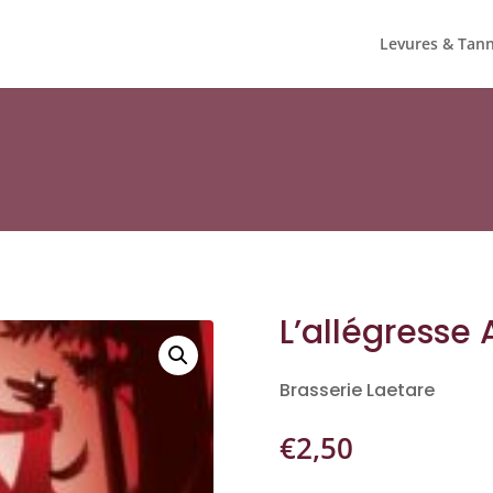
Levures & Tann
L’allégresse
Brasserie Laetare
€
2,50