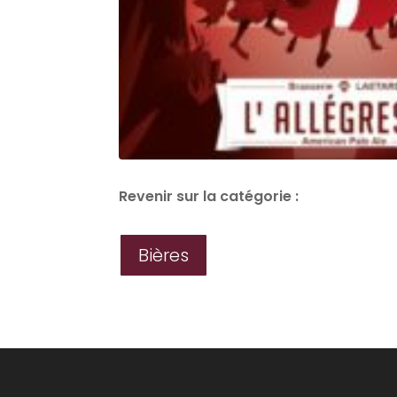
Revenir sur la catégorie :
Bières