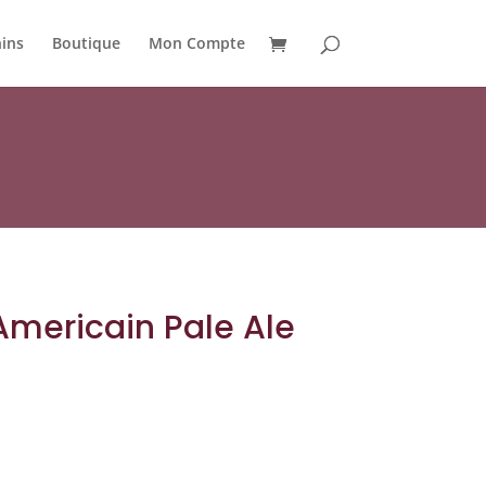
ins
Boutique
Mon Compte
 Americain Pale Ale