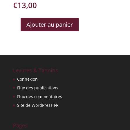
€
13,00
Ajouter au panier
QUANTITÉ
DE
LA
PETITE
SELVE
Levures & Tannins
Connexion
Flux des publications
Flux des commentaires
Site de WordPress-FR
Pages