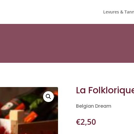
Levures & Tann
La Folkloriq
Belgian Dream
€
2,50