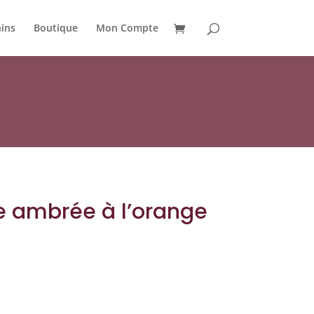
ins
Boutique
Mon Compte
ue ambrée à l’orange