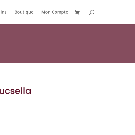
ins
Boutique
Mon Compte
ucsella