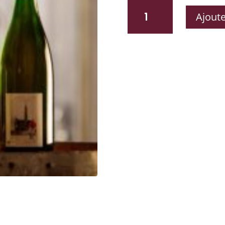
QUANTITÉ
Ajoute
DE
GRAND
CRU
BRUCSELLA