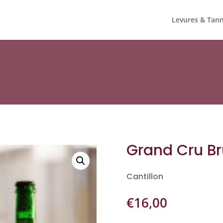
Levures & Tann
Grand Cru Br
Cantillon
€
16,00