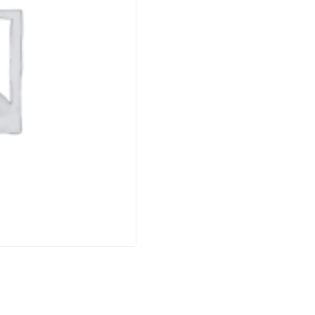
DE
COUSIN
OSCAR