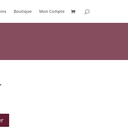
ins
Boutique
Mon Compte
r
er