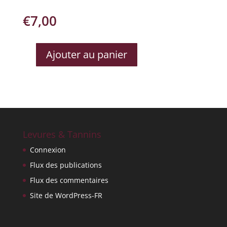
€
7,00
Ajouter au panier
QUANTITÉ
DE
CLOS
SAINT
VIUNCENT
BLANC
Levures & Tannins
Connexion
Flux des publications
Flux des commentaires
Site de WordPress-FR