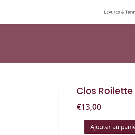
Levures & Tann
Clos Roilette
€
13,00
Ajouter au pani
QUANTITÉ