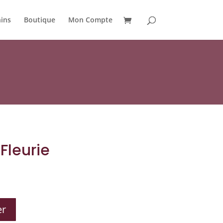
ins
Boutique
Mon Compte
 Fleurie
er