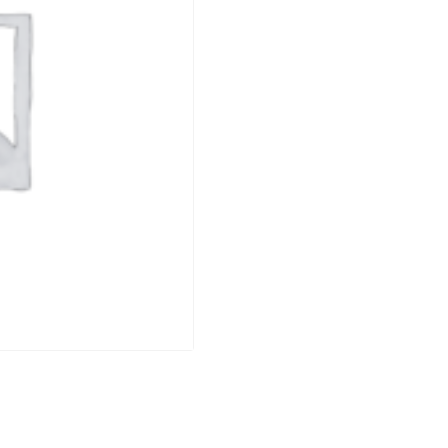
DE
CLOS
ROILETTE
FLEURIE