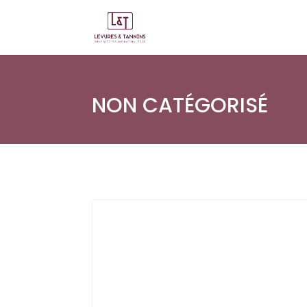
NON CATÉGORISÉ