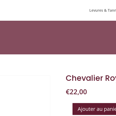
Levures & Tann
Chevalier Ro
€
22,00
Ajouter au pani
QUANTITÉ