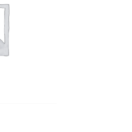
DE
CHEVALIER
ROYAL