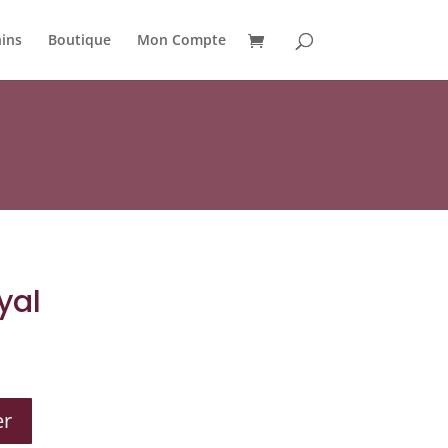
ins
Boutique
Mon Compte
yal
er