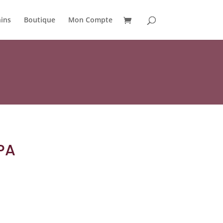
ins
Boutique
Mon Compte
PA