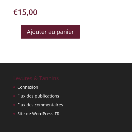
€
15,00
Ajouter au panier
QUANTITÉ
DE
CAHORS
LAMARTINE
PARTICULI?
RE
Levures & Tannins
Connexion
Flux des publications
Flux des commentaires
Site de WordPress-FR