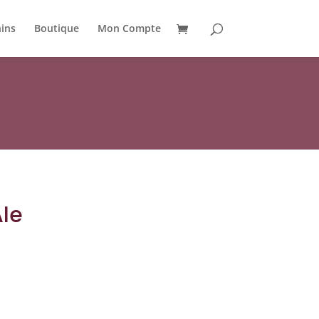
ins
Boutique
Mon Compte
Ale