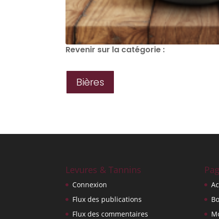
Revenir sur la catégorie :
Bières
Levures & Tannins
Pag
Connexion
Ac
Flux des publications
Bo
Flux des commentaires
M