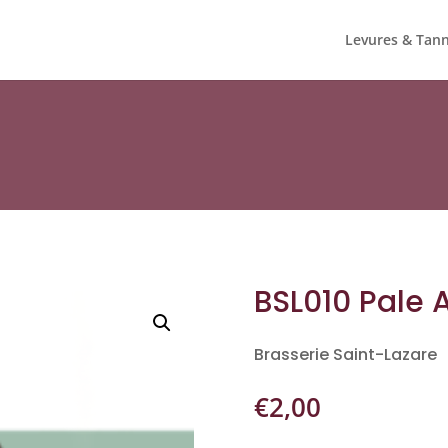
Levures & Tann
BSL010 Pale 
Brasserie Saint-Lazare
€
2,00