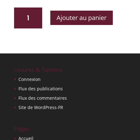
QUANTITÉ
Ajouter au panier
DE
BLANCHE
NEUTRAL
Levures & Tannins
Connexion
Flux des publications
Flux des commentaires
Site de WordPress-FR
Pages
Accueil