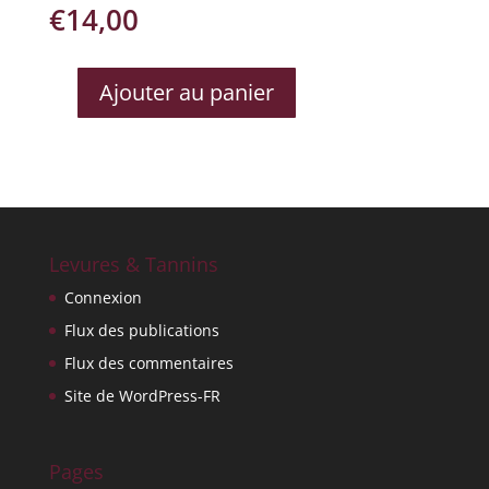
€
14,00
Ajouter au panier
QUANTITÉ
DE
BARBARESCO
RONCHI
2012
Levures & Tannins
Connexion
Flux des publications
Flux des commentaires
Site de WordPress-FR
Pages