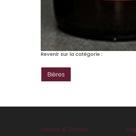
Revenir sur la catégorie :
Bières
Levures & Tannins
Pag