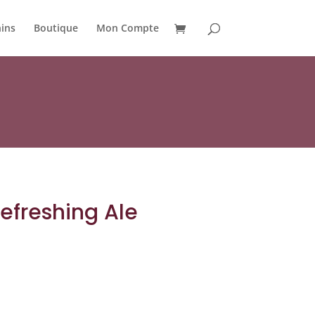
ins
Boutique
Mon Compte
Refreshing Ale