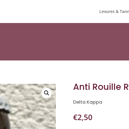
Levures & Tann
Anti Rouille 
Delta Kappa
€
2,50